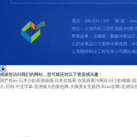
電話：400-833-1368
郵 箱：china
地址：上海市松江區民強路499號5
專業從事：冷藏庫、醫藥冷庫設計
元的冷庫設計方案和冷庫造價、冷庫價
上海開冉制冷工程有限公司網站備
感谢您访问我们的网站，您可能还对以下资源感兴趣：
国产色av-日本少妇高潮抽搐-日本在线看-在线观看污网站-日少妇视频-国产
久-日韩 中文字幕-亚洲最大的黄色网-大胸美女无遮挡-91av官网-亚洲