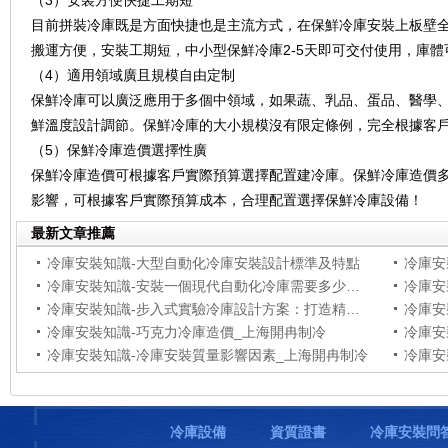
（3）安裝方便快捷工期短
目前拼裝冷庫既是方面快捷也是主流方式，在保鮮冷庫安裝上板壁
搬運方便，安裝工期短，中小型保鮮冷庫2-5天即可交付使用，庫
（4）適用領域廣且規模自由定制
保鮮冷庫可以廣泛應用于多個中領域，如果蔬、乳品、蛋品、醫學
鮮溫度設計調節。保鮮冷庫的大小規模沒有限定條例，完全根據客
（5）保鮮冷庫造價選擇性廣
保鮮冷庫造價可根據客戶實際預算選擇配置建冷庫。保鮮冷庫造價
影響，可根據客戶實際預算成本，合理配置選擇保鮮冷庫設備！
最新文章推薦
冷庫安裝知識-大型自動化冷庫安裝設計標準及特點
冷庫安裝知識-安裝一個現代自動化冷庫需要多少錢？
冷庫安裝知識-步入式實驗冷庫設計方案：打造精準實驗環境
冷庫安
冷庫安裝知識-巧克力冷庫造價_上海開冉制冷
冷庫安裝知識-冷庫安裝質量影響因素_上海開冉制冷
冷庫安
冷庫設備
資質證書
冷庫安裝問